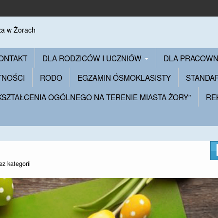
ONTAKT
DLA RODZICÓW I UCZNIÓW
DLA PRACOW
TNOŚCI
RODO
EGZAMIN ÓSMOKLASISTY
STANDA
 KSZTAŁCENIA OGÓLNEGO NA TERENIE MIASTA ŻORY”
RE
ez kategorii