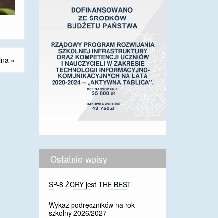
lna
»
Ostatnie wpisy
SP-8 ŻORY jest THE BEST
Wykaz podręczników na rok
szkolny 2026/2027