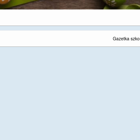
Gazetka szko