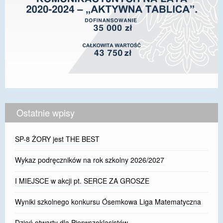
Ostatnie wpisy
SP-8 ŻORY jest THE BEST
Wykaz podręczników na rok szkolny 2026/2027
I MIEJSCE w akcji pt. SERCE ZA GROSZE
Wyniki szkolnego konkursu Ósemkowa Liga Matematyczna
Dzień otwarty dla Pierwszoklasistów