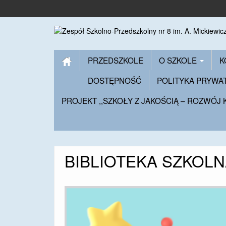
PRZEDSZKOLE
O SZKOLE
K
DOSTĘPNOŚĆ
POLITYKA PRYWA
PROJEKT ,,SZKOŁY Z JAKOŚCIĄ – ROZWÓJ
BIBLIOTEKA SZKOLNA