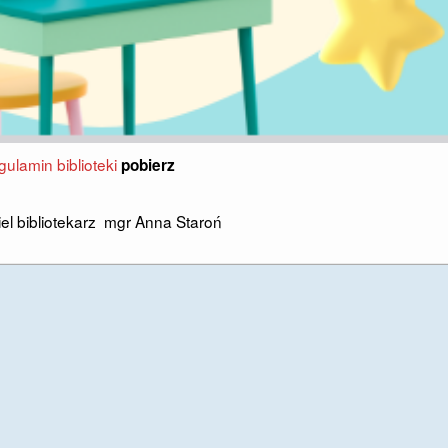
gulamin biblioteki
pobierz
el bibliotekarz mgr Anna Staroń