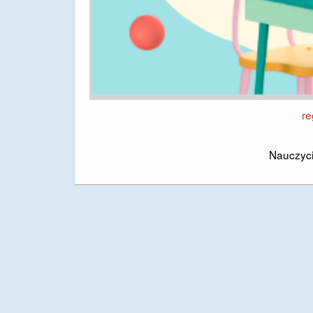
re
Nauczyci