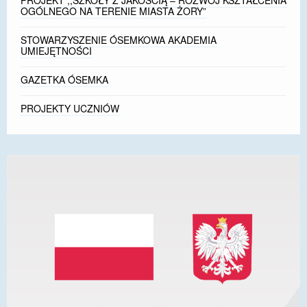
PROJEKT ,,SZKOŁY Z JAKOŚCIĄ – ROZWÓJ KSZTAŁCENIA
OGÓLNEGO NA TERENIE MIASTA ŻORY”
STOWARZYSZENIE ÓSEMKOWA AKADEMIA
UMIEJĘTNOŚCI
GAZETKA ÓSEMKA
PROJEKTY UCZNIÓW