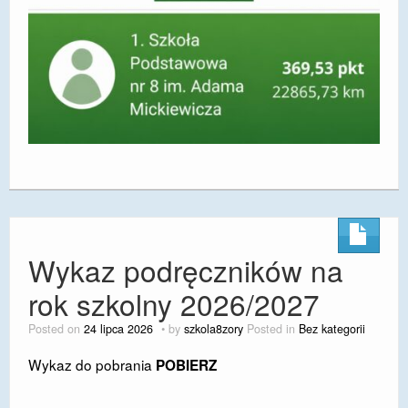
Wykaz podręczników na
rok szkolny 2026/2027
Posted on
24 lipca 2026
by
szkola8zory
Posted in
Bez kategorii
Wykaz do pobrania
POBIERZ