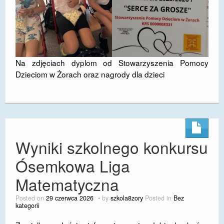
Na zdjęciach dyplom od Stowarzyszenia Pomocy
Dzieciom w Żorach oraz nagrody dla dzieci
Wyniki szkolnego konkursu
Ósemkowa Liga
Matematyczna
Posted on
29 czerwca 2026
by
szkola8zory
Posted in
Bez
kategorii