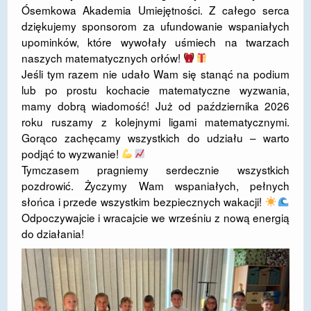
Ósemkowa Akademia Umiejętności. Z całego serca
dziękujemy sponsorom za ufundowanie wspaniałych
upominków, które wywołały uśmiech na twarzach
naszych matematycznych orłów!
​Jeśli tym razem nie udało Wam się stanąć na podium
lub po prostu kochacie matematyczne wyzwania,
mamy dobrą wiadomość! Już od października 2026
roku ruszamy z kolejnymi ligami matematycznymi.
Gorąco zachęcamy wszystkich do udziału – warto
podjąć to wyzwanie!
​Tymczasem pragniemy serdecznie wszystkich
pozdrowić. Życzymy Wam wspaniałych, pełnych
słońca i przede wszystkim bezpiecznych wakacji!
Odpoczywajcie i wracajcie we wrześniu z nową energią
do działania!