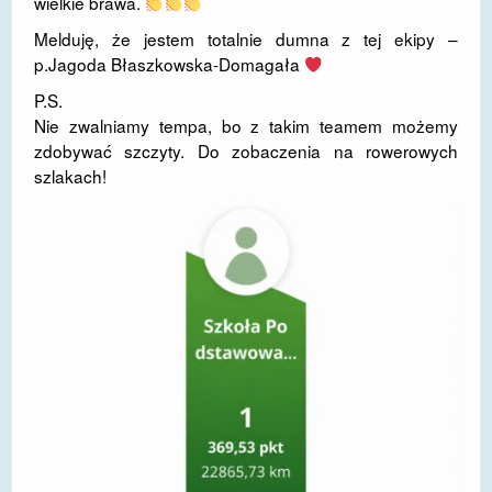
wielkie brawa.
​Melduję, że jestem totalnie dumna z tej ekipy –
p.Jagoda Błaszkowska-Domagała
P.S.
​Nie zwalniamy tempa, bo z takim teamem możemy
zdobywać szczyty. Do zobaczenia na rowerowych
szlakach!