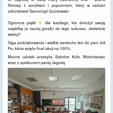
filmowy z soczkiem i popcornem, który w całości
zafundował Samorząd Uczniowski.
​Ogromne piątki
dla każdego, kto dołożył swoją
cegiełkę (a raczej grosik) do tego sukcesu. Jesteście
wielcy!!
​Giga podziękowania i wielkie serducho leci do pani Joli
Fic, która spięła finał akcji na 100%.
Mocne uściski przesyła Szkolne Koło Wolontariatu
wraz z opiekunem panią Jagodą