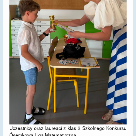
Uczestnicy oraz laureaci z klas 2 Szkolnego Konkursu
Ósemkowa Liga Matematyczna