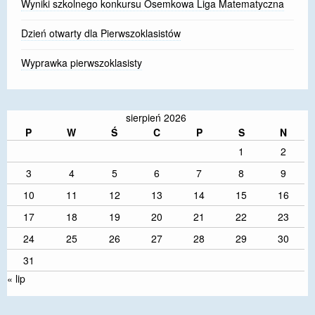
Wyniki szkolnego konkursu Ósemkowa Liga Matematyczna
Dzień otwarty dla Pierwszoklasistów
Wyprawka pierwszoklasisty
sierpień 2026
P
W
Ś
C
P
S
N
1
2
3
4
5
6
7
8
9
10
11
12
13
14
15
16
17
18
19
20
21
22
23
24
25
26
27
28
29
30
31
« lip