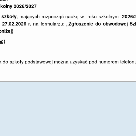
zkolny 2026/2027
mających rozpocząć naukę w roku szkolnym
 szkoły,
2026/
na formularzu:
 27.02.2026 r.
,,Zgłoszenie do obwodowej Sz
oniżej)
oc)
)
ka do szkoły podstawowej można uzyskać pod numerem telefonu