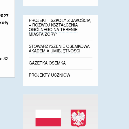
2027
PROJEKT ,,SZKOŁY Z JAKOŚCIĄ
koły
– ROZWÓJ KSZTAŁCENIA
OGÓLNEGO NA TERENIE
MIASTA ŻORY”
STOWARZYSZENIE ÓSEMKOWA
AKADEMIA UMIEJĘTNOŚCI
: 32
GAZETKA ÓSEMKA
PROJEKTY UCZNIÓW