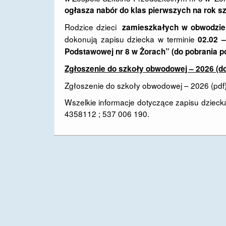
ogłasza
nabór do klas
pierwszych
na rok s
Rodzice dzieci
zamieszkałych w obwodzie
dokonują zapisu dziecka w terminie
02.02 –
Podstawowej nr 8 w Żorach” (do pobrania p
Zgłoszenie do szkoły obwodowej – 2026 (d
Zgłoszenie do szkoły obwodowej – 2026 (pdf
Wszelkie informacje dotyczące zapisu dziec
4358112 ; 537 006 190.