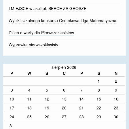
I MIEJSCE w akcji pt. SERCE ZA GROSZE
Wyniki szkolnego konkursu Ósemkowa Liga Matematyczna
Dzień otwarty dla Pierwszoklasistów
Wyprawka pierwszoklasisty
sierpień 2026
P
W
Ś
C
P
S
N
1
2
3
4
5
6
7
8
9
10
11
12
13
14
15
16
17
18
19
20
21
22
23
24
25
26
27
28
29
30
31