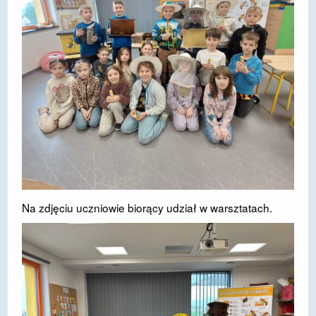
Na zdjęciu uczniowie biorący udział w warsztatach.