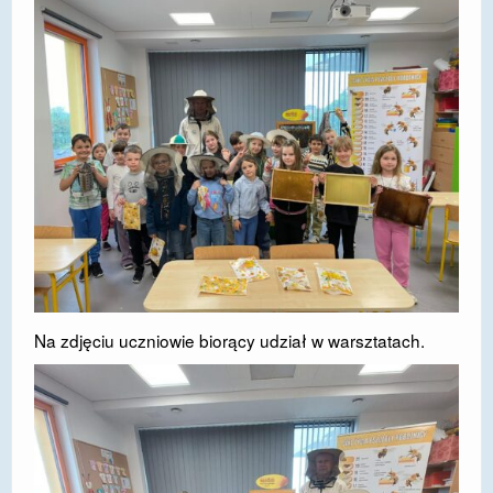
Na zdjęciu uczniowie biorący udział w warsztatach.