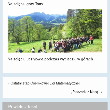
Na zdjęciu góry Tatry
Na zdjęciu uczniowie podczas wycieczki w górach
«
Ostatni etap Ósemkowej Ligi Matematycznej
„Pieczarki z klasą”
»
Powiększ tekst