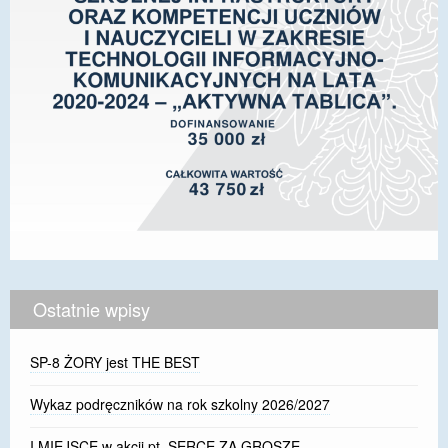
Ostatnie wpisy
SP-8 ŻORY jest THE BEST
Wykaz podręczników na rok szkolny 2026/2027
I MIEJSCE w akcji pt. SERCE ZA GROSZE