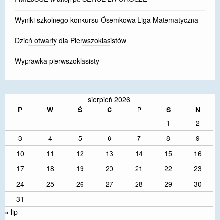
Wyniki szkolnego konkursu Ósemkowa Liga Matematyczna
Dzień otwarty dla Pierwszoklasistów
Wyprawka pierwszoklasisty
sierpień 2026
P
W
Ś
C
P
S
N
1
2
3
4
5
6
7
8
9
10
11
12
13
14
15
16
17
18
19
20
21
22
23
24
25
26
27
28
29
30
31
« lip