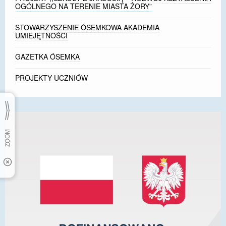
OGÓLNEGO NA TERENIE MIASTA ŻORY”
STOWARZYSZENIE ÓSEMKOWA AKADEMIA
UMIEJĘTNOŚCI
GAZETKA ÓSEMKA
PROJEKTY UCZNIÓW