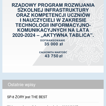
Ostatnie wpisy
SP-8 ŻORY jest THE BEST