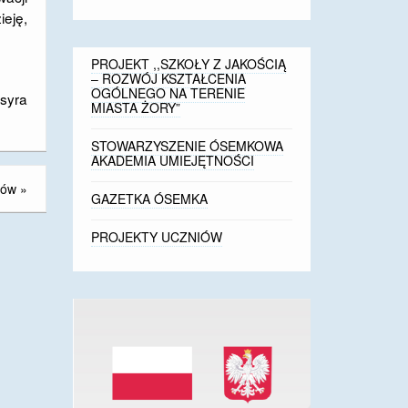
ieję,
PROJEKT ,,SZKOŁY Z JAKOŚCIĄ
– ROZWÓJ KSZTAŁCENIA
OGÓLNEGO NA TERENIE
syra
MIASTA ŻORY”
STOWARZYSZENIE ÓSEMKOWA
AKADEMIA UMIEJĘTNOŚCI
dów
»
GAZETKA ÓSEMKA
PROJEKTY UCZNIÓW