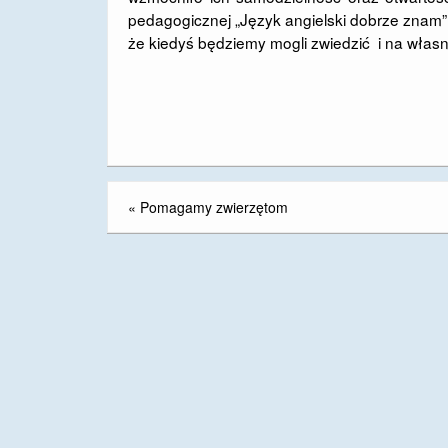
pedagogicznej „Język angielski dobrze znam”
że kiedyś będziemy mogli zwiedzić i na włas
«
Pomagamy zwierzętom