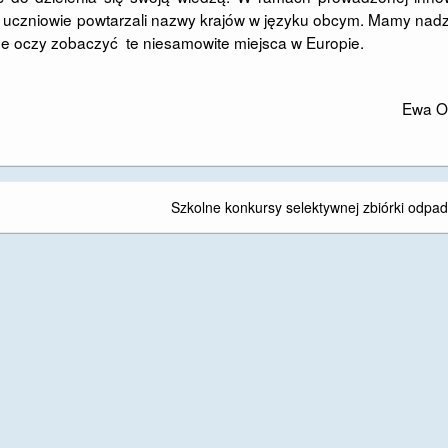
 uczniowie powtarzali nazwy krajów w języku obcym. Mamy nadz
ne oczy zobaczyć te niesamowite miejsca w Europie.
Ewa O
Szkolne konkursy selektywnej zbiórki odpa