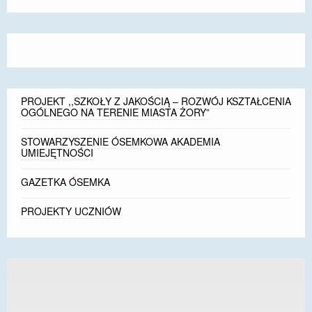
size.
size.
size.
PROJEKT ,,SZKOŁY Z JAKOŚCIĄ – ROZWÓJ KSZTAŁCENIA
OGÓLNEGO NA TERENIE MIASTA ŻORY”
STOWARZYSZENIE ÓSEMKOWA AKADEMIA
UMIEJĘTNOŚCI
GAZETKA ÓSEMKA
PROJEKTY UCZNIÓW