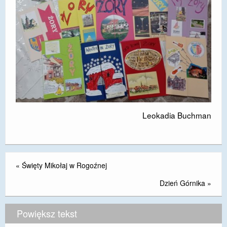
Leokadia Buchman
«
Święty Mikołaj w Rogoźnej
Dzień Górnika
»
Powiększ tekst