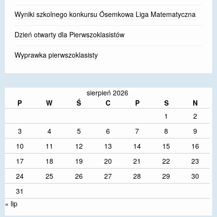
Wyniki szkolnego konkursu Ósemkowa Liga Matematyczna
Dzień otwarty dla Pierwszoklasistów
Wyprawka pierwszoklasisty
sierpień 2026
P
W
Ś
C
P
S
N
1
2
3
4
5
6
7
8
9
10
11
12
13
14
15
16
17
18
19
20
21
22
23
24
25
26
27
28
29
30
31
« lip