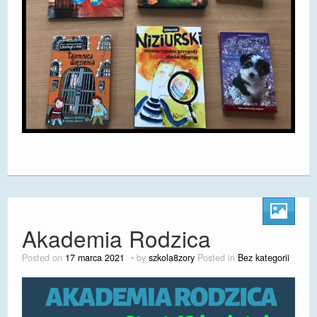
Akademia Rodzica
Posted on
17 marca 2021
by
szkola8zory
Posted in
Bez kategorii