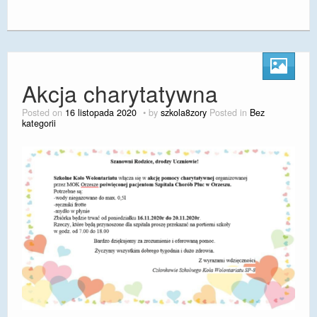
Akcja charytatywna
Posted on
16 listopada 2020
by
szkola8zory
Posted in
Bez
kategorii