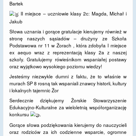
Bartek
II miejsce – uczniowie klasy 2c: Magda, Michał i
Jakub
​Słowa uznania i gorące gratulacje kierujemy również w
stronę naszych sąsiadów – drużyny ze
Szkoła
Podstawowa nr 11 w Żorach
, która zdobyła I miejsce
ex aequo wraz z reprezentacją klasy 2a z naszej
szkoły. Gratulujemy rówieśnikom wspaniałej postawy
oraz wyjątkowo wysokiego poziomu wiedzy!
​Jesteśmy niezwykle dumni z faktu, że to właśnie w
murach SP 8 rosną tak wspaniali znawcy historii, kultury
i lokalnych tajemnic Żor
Serdecznie dziękujemy
Żorskie Stowarzyszenie
Edukacyjno-Kulturalne
za wieloletnią współorganizację
konkursu
.
​Gorące słowa podziękowania kierujemy do nauczycieli
oraz rodziców za ich codzienne wsparcie, ogromne