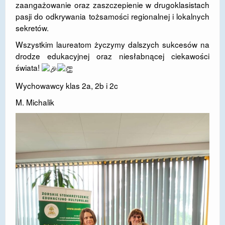
zaangażowanie oraz zaszczepienie w drugoklasistach
pasji do odkrywania tożsamości regionalnej i lokalnych
sekretów.
​Wszystkim laureatom życzymy dalszych sukcesów na
drodze edukacyjnej oraz niesłabnącej ciekawości
świata!
​Wychowawcy klas 2a, 2b i 2c
M. Michalik