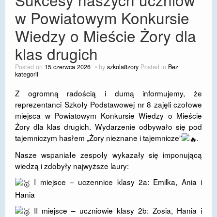
w Powiatowym Konkursie
Wiedzy o Mieście Żory dla
klas drugich
Posted on
15 czerwca 2026
by
szkola8zory
Posted in
Bez
kategorii
Z ogromną radością i dumą informujemy, że
reprezentanci Szkoły Podstawowej nr 8 zajęli czołowe
miejsca w Powiatowym Konkursie Wiedzy o Mieście
Żory dla klas drugich. Wydarzenie odbywało się pod
tajemniczym hasłem „Żory nieznane i tajemnicze”
.
​Nasze wspaniałe zespoły wykazały się imponującą
wiedzą i zdobyły najwyższe laury:
I miejsce – uczennice klasy 2a: Emilka, Ania i
Hania
II miejsce – uczniowie klasy 2b: Zosia, Hania i