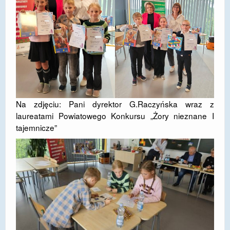
Na zdjęciu: Pani dyrektor G.Raczyńska wraz z
laureatami Powiatowego Konkursu „Żory nieznane I
tajemnicze”