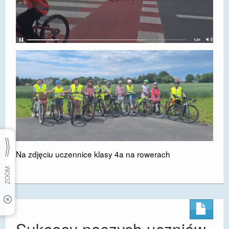
Na zdjęciu uczennice klasy 4a na rowerach
Sukcesy naszych uczniów