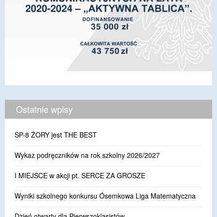
Ostatnie wpisy
SP-8 ŻORY jest THE BEST
Wykaz podręczników na rok szkolny 2026/2027
I MIEJSCE w akcji pt. SERCE ZA GROSZE
Wyniki szkolnego konkursu Ósemkowa Liga Matematyczna
Dzień otwarty dla Pierwszoklasistów