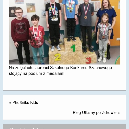
Na zdjęciach: laureaci Szkolnego Konkursu Szachowego
stojący na podium z medalami
«
Pho3niks Kids
Bieg Uliczny po Zdrowie
»