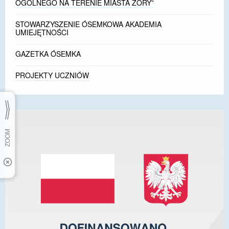
OGÓLNEGO NA TERENIE MIASTA ŻORY”
STOWARZYSZENIE ÓSEMKOWA AKADEMIA
UMIEJĘTNOŚCI
GAZETKA ÓSEMKA
PROJEKTY UCZNIÓW