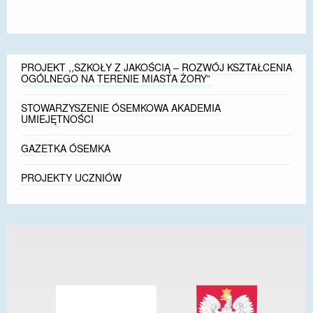
PROJEKT ,,SZKOŁY Z JAKOŚCIĄ – ROZWÓJ KSZTAŁCENIA
OGÓLNEGO NA TERENIE MIASTA ŻORY”
STOWARZYSZENIE ÓSEMKOWA AKADEMIA
UMIEJĘTNOŚCI
GAZETKA ÓSEMKA
PROJEKTY UCZNIÓW