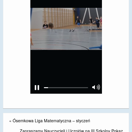
«
Ósemkowa Liga Matematyczna – styczeń
Zapraszamy Nauczycieli i Uczniów na III Szkolny Pokaz