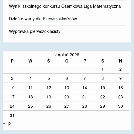
Wyniki szkolnego konkursu Ósemkowa Liga Matematyczna
Dzień otwarty dla Pierwszoklasistów
Wyprawka pierwszoklasisty
sierpień 2026
P
W
Ś
C
P
S
N
1
2
3
4
5
6
7
8
9
10
11
12
13
14
15
16
17
18
19
20
21
22
23
24
25
26
27
28
29
30
31
« lip