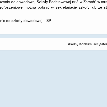
oszenie do obwodowej Szkoły Podstawowej nr 8 w Żorach” w ter
zgłoszeniowe można pobrać w sekretariacie szkoły lub ze st
nie do szkoły obwodowej – SP
Szkolny Konkurs Recytator