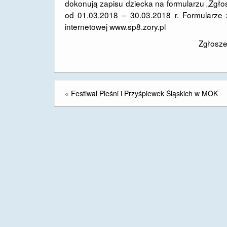
dokonują zapisu dziecka na formularzu „Zgł
od 01.03.2018 – 30.03.2018 r. Formularze 
internetowej
www.sp8.zory.pl
Zgłosze
«
Festiwal Pieśni i Przyśpiewek Śląskich w MOK