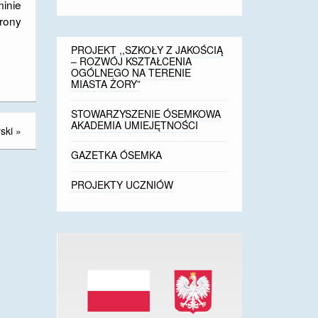
minie
rony
PROJEKT ,,SZKOŁY Z JAKOŚCIĄ
– ROZWÓJ KSZTAŁCENIA
OGÓLNEGO NA TERENIE
MIASTA ŻORY”
STOWARZYSZENIE ÓSEMKOWA
AKADEMIA UMIEJĘTNOŚCI
ski
»
GAZETKA ÓSEMKA
PROJEKTY UCZNIÓW