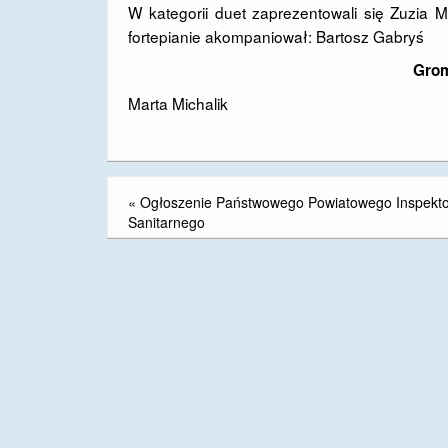
W kategorii duet zaprezentowali się Zuzia 
fortepianie akompaniował: Bartosz Gabryś
Grom
Marta Michalik
«
Ogłoszenie Państwowego Powiatowego Inspekt
Sanitarnego