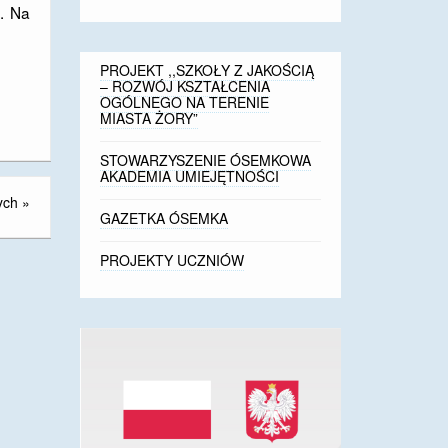
. Na
PROJEKT ,,SZKOŁY Z JAKOŚCIĄ
– ROZWÓJ KSZTAŁCENIA
OGÓLNEGO NA TERENIE
MIASTA ŻORY”
STOWARZYSZENIE ÓSEMKOWA
AKADEMIA UMIEJĘTNOŚCI
ych
»
GAZETKA ÓSEMKA
PROJEKTY UCZNIÓW