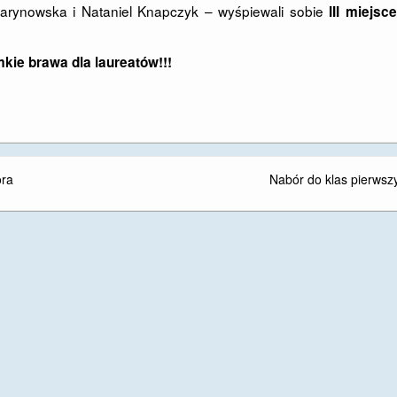
Marynowska i Nataniel Knapczyk – wyśpiewali sobie
III miejsce
kie brawa dla laureatów!!!
ora
Nabór do klas pierwsz