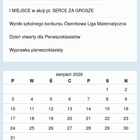
I MIEJSCE w akcji pt. SERCE ZA GROSZE
Wyniki szkolnego konkursu Ósemkowa Liga Matematyczna
Dzień otwarty dla Pierwszoklasistów
Wyprawka pierwszoklasisty
sierpień 2026
P
W
Ś
C
P
S
N
1
2
3
4
5
6
7
8
9
10
11
12
13
14
15
16
17
18
19
20
21
22
23
24
25
26
27
28
29
30
31