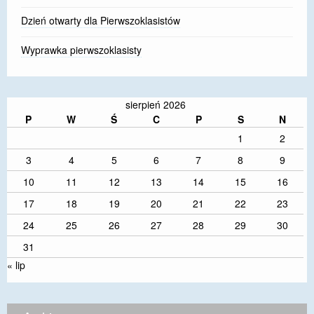
Dzień otwarty dla Pierwszoklasistów
Wyprawka pierwszoklasisty
sierpień 2026
P
W
Ś
C
P
S
N
1
2
3
4
5
6
7
8
9
10
11
12
13
14
15
16
17
18
19
20
21
22
23
24
25
26
27
28
29
30
31
« lip