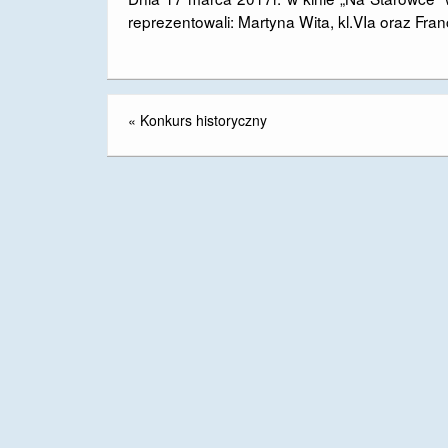
reprezentowali: Martyna Wita, kl.VIa oraz Franc
«
Konkurs historyczny