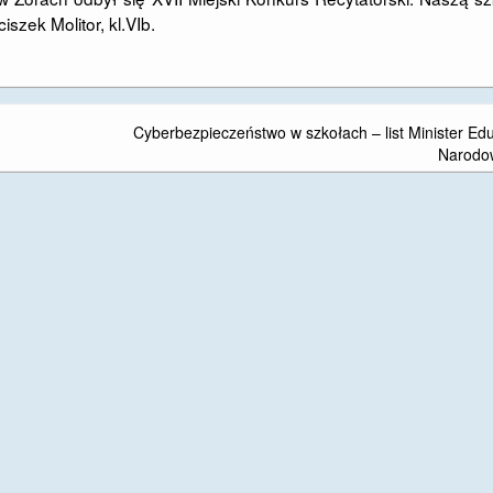
iszek Molitor, kl.VIb.
Cyberbezpieczeństwo w szkołach – list Minister Edu
Narodo