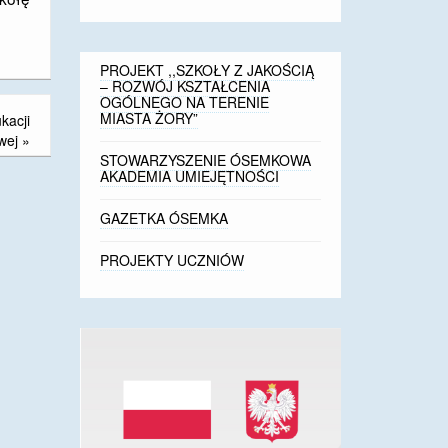
PROJEKT ,,SZKOŁY Z JAKOŚCIĄ
– ROZWÓJ KSZTAŁCENIA
OGÓLNEGO NA TERENIE
MIASTA ŻORY”
kacji
wej
»
STOWARZYSZENIE ÓSEMKOWA
AKADEMIA UMIEJĘTNOŚCI
GAZETKA ÓSEMKA
PROJEKTY UCZNIÓW