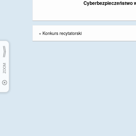
Cyberbezpieczeństwo w 
«
Konkurs recytatorski