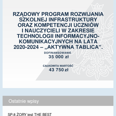
Ostatnie wpisy
SP-8 ŻORY jest THE BEST