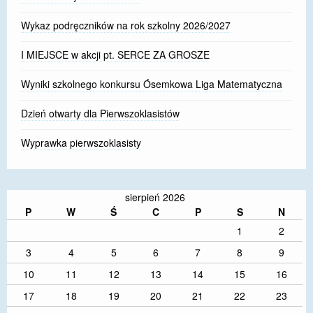
Wykaz podręczników na rok szkolny 2026/2027
I MIEJSCE w akcji pt. SERCE ZA GROSZE
Wyniki szkolnego konkursu Ósemkowa Liga Matematyczna
Dzień otwarty dla Pierwszoklasistów
Wyprawka pierwszoklasisty
sierpień 2026
P
W
Ś
C
P
S
N
1
2
3
4
5
6
7
8
9
10
11
12
13
14
15
16
17
18
19
20
21
22
23