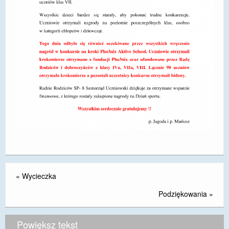
«
Wycieczka
Podziękowania
»
Powiększ tekst