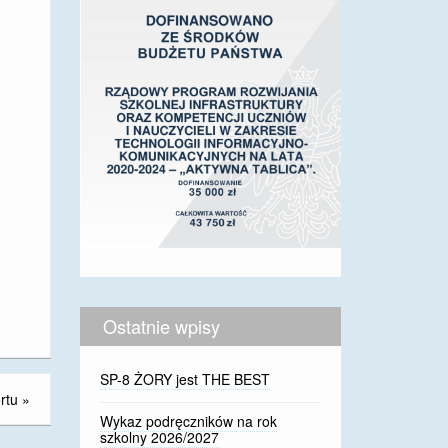
Ostatnie wpisy
SP-8 ŻORY jest THE BEST
rtu
»
Wykaz podręczników na rok
szkolny 2026/2027