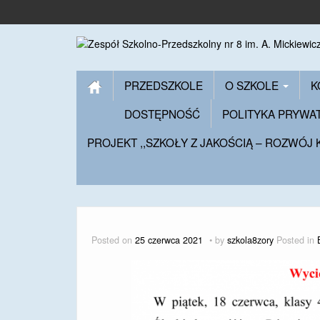
PRZEDSZKOLE
O SZKOLE
K
DOSTĘPNOŚĆ
POLITYKA PRYWA
PROJEKT ,,SZKOŁY Z JAKOŚCIĄ – ROZWÓJ
Posted on
25 czerwca 2021
by
szkola8zory
Posted in