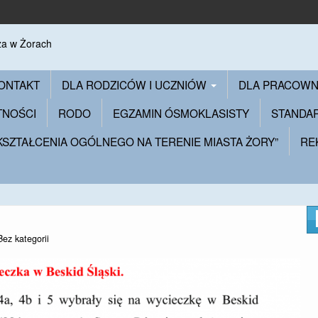
ONTAKT
DLA RODZICÓW I UCZNIÓW
DLA PRACOW
TNOŚCI
RODO
EGZAMIN ÓSMOKLASISTY
STANDA
 KSZTAŁCENIA OGÓLNEGO NA TERENIE MIASTA ŻORY”
RE
Bez kategorii