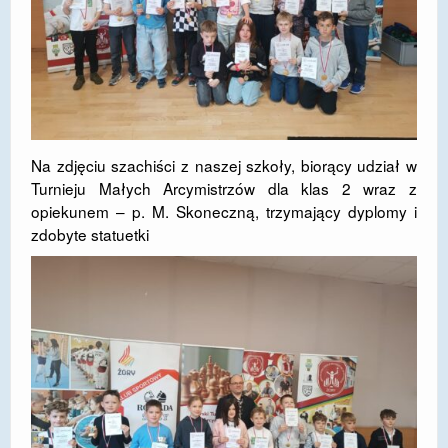
Na zdjęciu szachiści z naszej szkoły, biorący udział w
Turnieju Małych Arcymistrzów dla klas 2 wraz z
opiekunem – p. M. Skoneczną, trzymający dyplomy i
zdobyte statuetki