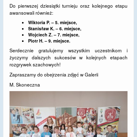
Do pierwszej dziesiątki turnieju oraz kolejnego etapu
awansowali również:
Wiktoria P. – 5. miejsce,
Stanisław K. – 6. miejsce,
Wojciech Z. – 7. miejsce,
Piotr H. – 9. miejsce.
Serdecznie gratulujemy wszystkim uczestnikom i
życzymy dalszych sukcesów w kolejnych etapach
rozgrywek szachowych!
Zapraszamy do obejrzenia zdjęć w
Galerii
M. Skoneczna