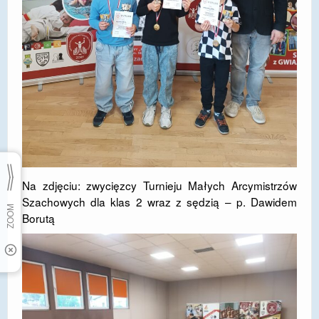
Na zdjęciu: zwycięzcy Turnieju Małych Arcymistrzów
Szachowych dla klas 2 wraz z sędzią – p. Dawidem
Borutą