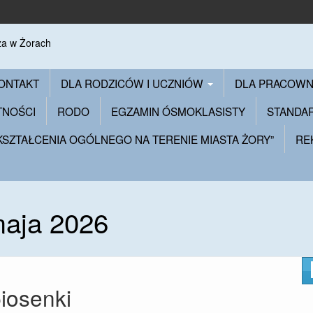
ONTAKT
DLA RODZICÓW I UCZNIÓW
DLA PRACOW
TNOŚCI
RODO
EGZAMIN ÓSMOKLASISTY
STANDA
 KSZTAŁCENIA OGÓLNEGO NA TERENIE MIASTA ŻORY”
RE
maja 2026
iosenki