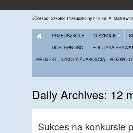
PRZEDSZKOLE
O SZKOLE
K
DOSTĘPNOŚĆ
POLITYKA PRYWA
PROJEKT ,,SZKOŁY Z JAKOŚCIĄ – ROZWÓJ
Daily Archives:
12 
Sukces na konkursie p