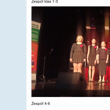
Zespół klas 1-3
Zespół 4-6