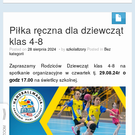
Piłka ręczna dla dziewcząt
klas 4-8
Posted on
28 sierpnia 2024
by
szkola8zory
Posted in
Bez
kategorii
Zapraszamy Rodziców Dziewcząt klas 4-8 na
spotkanie organizacyjne w czwartek tj.
29.08.24r o
na świetlicy szkolnej.
godz 17.00