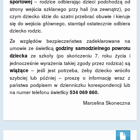
– rodzice odbierając dzieci podchodzą od
sportowej
strony wejścia szklanego przy hali (na zewnątrz), po
czym dziecko idzie do szatni przebrać obuwie i kieruje
się do wejścia głównego, stamtąd ostatecznie odbiera
dziecko rodzic.
Ze względów bezpieczeństwa zadeklarowane na
umowie ze świetlicą
godziny samodzielnego powrotu
ze szkoły (po skończeniu 7. roku życia i
dziecka
jednocześnie wyrażenia takiej zgody przez rodzica) są
– jeśli jest potrzeba, żeby dziecko wróciło
wiążące
szybciej lub później – proszę o informację wraz z
państwa podpisem w dzienniczku korespondencji lub
na numer telefonu świetlicy
534 069 860.
Marcelina Skoneczna