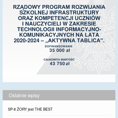
Ostatnie wpisy
SP-8 ŻORY jest THE BEST