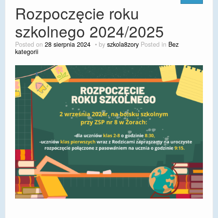
Rozpoczęcie roku
szkolnego 2024/2025
Posted on
28 sierpnia 2024
by
szkola8zory
Posted in
Bez
kategorii