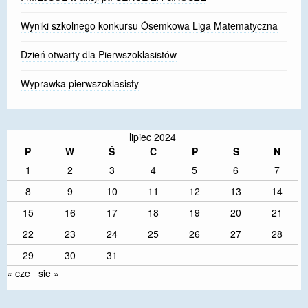
Wyniki szkolnego konkursu Ósemkowa Liga Matematyczna
Dzień otwarty dla Pierwszoklasistów
Wyprawka pierwszoklasisty
lipiec 2024
P
W
Ś
C
P
S
N
1
2
3
4
5
6
7
8
9
10
11
12
13
14
15
16
17
18
19
20
21
22
23
24
25
26
27
28
29
30
31
« cze
sie »