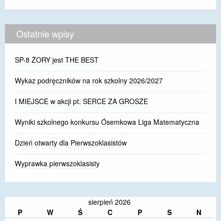
Ostatnie wpisy
SP-8 ŻORY jest THE BEST
Wykaz podręczników na rok szkolny 2026/2027
I MIEJSCE w akcji pt. SERCE ZA GROSZE
Wyniki szkolnego konkursu Ósemkowa Liga Matematyczna
Dzień otwarty dla Pierwszoklasistów
Wyprawka pierwszoklasisty
sierpień 2026
P
W
Ś
C
P
S
N