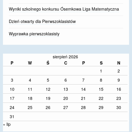
Wyniki szkolnego konkursu Ósemkowa Liga Matematyczna
Dzień otwarty dla Pierwszoklasistów
Wyprawka pierwszoklasisty
sierpień 2026
P
W
Ś
C
P
S
N
1
2
3
4
5
6
7
8
9
10
11
12
13
14
15
16
17
18
19
20
21
22
23
24
25
26
27
28
29
30
31
« lip