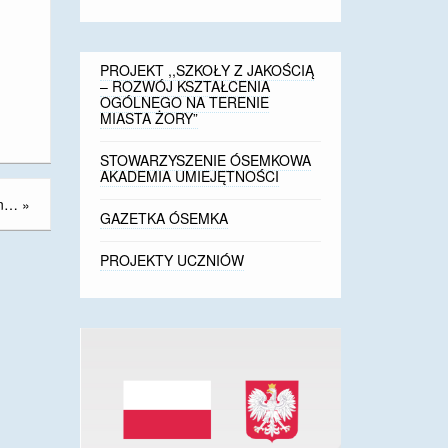
PROJEKT ,,SZKOŁY Z JAKOŚCIĄ
– ROZWÓJ KSZTAŁCENIA
OGÓLNEGO NA TERENIE
MIASTA ŻORY”
STOWARZYSZENIE ÓSEMKOWA
AKADEMIA UMIEJĘTNOŚCI
on…
»
GAZETKA ÓSEMKA
PROJEKTY UCZNIÓW