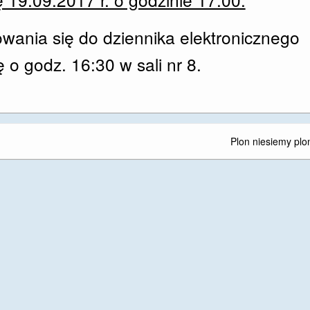
wania się do dziennika elektronicznego
 o godz. 16:30 w sali nr 8.
Plon niesiemy pl