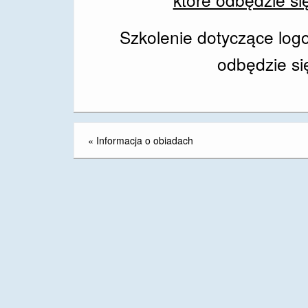
Szkolenie dotyczące logo
odbędzie się
«
Informacja o obiadach