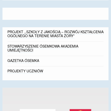
size.
size.
size.
PROJEKT ,,SZKOŁY Z JAKOŚCIĄ – ROZWÓJ KSZTAŁCENIA
OGÓLNEGO NA TERENIE MIASTA ŻORY”
STOWARZYSZENIE ÓSEMKOWA AKADEMIA
UMIEJĘTNOŚCI
GAZETKA ÓSEMKA
PROJEKTY UCZNIÓW