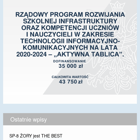
Ostatnie wpisy
SP-8 ŻORY jest THE BEST