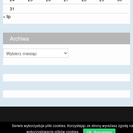
31
« lip
Archiwa
Archiwa
CyberChimps ©2026
Serwis wykorzystuje pliki cookies. Korzystając ze strony wyrażasz zgodę n
wykorzystywanie plików cookies.
OK. Rozumiem