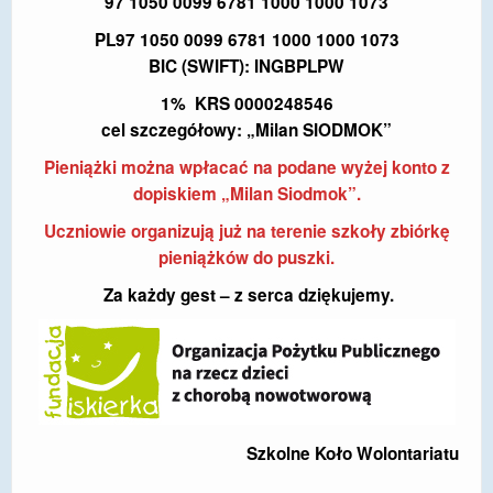
97 1050 0099 6781 1000 1000 1073
PL97 1050 0099 6781 1000 1000 1073
BIC (SWIFT): INGBPLPW
1% KRS 0000248546
cel szczegółowy: „Milan SIODMOK”
Pieniążki można wpłacać na podane wyżej konto z
dopiskiem „Milan Siodmok”.
Uczniowie organizują już na terenie szkoły zbiórkę
pieniążków do puszki.
Za każdy gest – z serca dziękujemy.
Szkolne Koło Wolontariatu