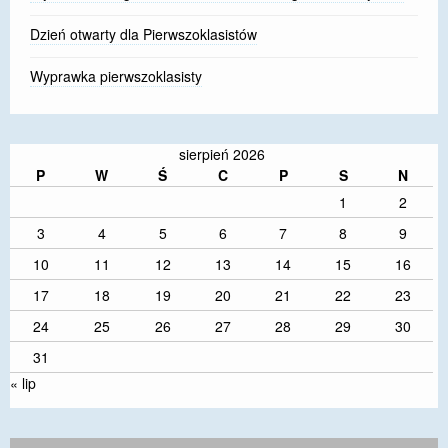
Dzień otwarty dla Pierwszoklasistów
Wyprawka pierwszoklasisty
sierpień 2026
P
W
Ś
C
P
S
N
1
2
3
4
5
6
7
8
9
10
11
12
13
14
15
16
17
18
19
20
21
22
23
24
25
26
27
28
29
30
31
« lip