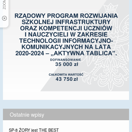
Ostatnie wpisy
SP-8 ŻORY jest THE BEST