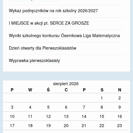
Wykaz podręczników na rok szkolny 2026/2027
I MIEJSCE w akcji pt. SERCE ZA GROSZE
Wyniki szkolnego konkursu Ósemkowa Liga Matematyczna
Dzień otwarty dla Pierwszoklasistów
Wyprawka pierwszoklasisty
sierpień 2026
P
W
Ś
C
P
S
N
1
2
3
4
5
6
7
8
9
10
11
12
13
14
15
16
17
18
19
20
21
22
23