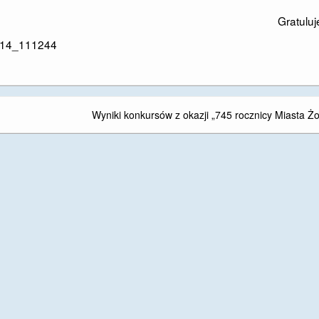
Gratulu
Wyniki konkursów z okazji „745 rocznicy Miasta Żo