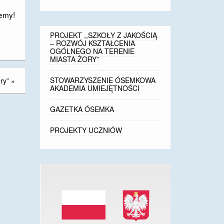
jemy!
PROJEKT ,,SZKOŁY Z JAKOŚCIĄ
– ROZWÓJ KSZTAŁCENIA
OGÓLNEGO NA TERENIE
MIASTA ŻORY”
STOWARZYSZENIE ÓSEMKOWA
ry”
»
AKADEMIA UMIEJĘTNOŚCI
GAZETKA ÓSEMKA
PROJEKTY UCZNIÓW