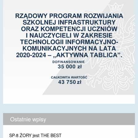
Ostatnie wpisy
SP-8 ŻORY jest THE BEST