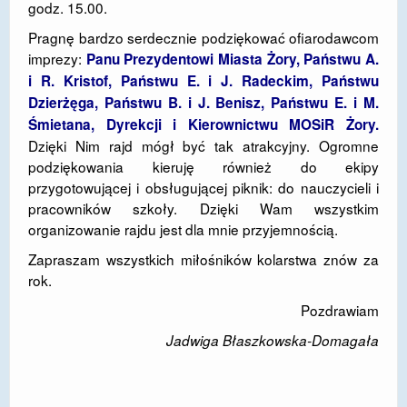
godz. 15.00.
Pragnę bardzo serdecznie podziękować ofiarodawcom
imprezy:
Panu Prezydentowi Miasta Żory, Państwu A.
i R. Kristof, Państwu E. i J. Radeckim, Państwu
Dzierżęga, Państwu B. i J. Benisz, Państwu E. i M.
Śmietana, Dyrekcji i Kierownictwu MOSiR Żory.
Dzięki Nim rajd mógł być tak atrakcyjny. Ogromne
podziękowania kieruję również do ekipy
przygotowującej i obsługującej piknik: do nauczycieli i
pracowników szkoły. Dzięki Wam wszystkim
organizowanie rajdu jest dla mnie przyjemnością.
Zapraszam wszystkich miłośników kolarstwa znów za
rok.
Pozdrawiam
Jadwiga Błaszkowska-Domagała