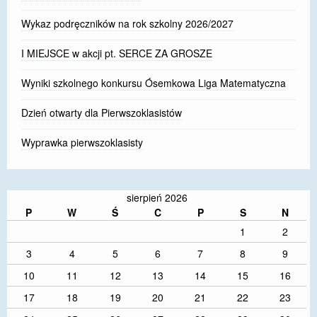
Wykaz podręczników na rok szkolny 2026/2027
I MIEJSCE w akcji pt. SERCE ZA GROSZE
Wyniki szkolnego konkursu Ósemkowa Liga Matematyczna
Dzień otwarty dla Pierwszoklasistów
Wyprawka pierwszoklasisty
sierpień 2026
P
W
Ś
C
P
S
N
1
2
3
4
5
6
7
8
9
10
11
12
13
14
15
16
17
18
19
20
21
22
23