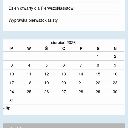
Dzień otwarty dla Pierwszoklasistów
Wyprawka pierwszoklasisty
sierpień 2026
P
W
Ś
C
P
S
N
1
2
3
4
5
6
7
8
9
10
11
12
13
14
15
16
17
18
19
20
21
22
23
24
25
26
27
28
29
30
31
« lip