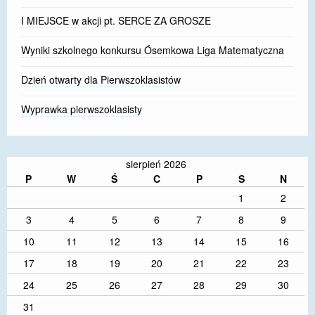
I MIEJSCE w akcji pt. SERCE ZA GROSZE
Wyniki szkolnego konkursu Ósemkowa Liga Matematyczna
Dzień otwarty dla Pierwszoklasistów
Wyprawka pierwszoklasisty
sierpień 2026
P
W
Ś
C
P
S
N
1
2
3
4
5
6
7
8
9
10
11
12
13
14
15
16
17
18
19
20
21
22
23
24
25
26
27
28
29
30
31