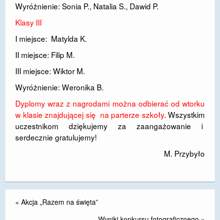
Wyróżnienie: Sonia P., Natalia S., Dawid P.
Klasy III
I miejsce: Matylda K.
II miejsce: Filip M.
III miejsce: Wiktor M.
Wyróżnienie: Weronika B.
Dyplomy wraz z nagrodami można odbierać od wtorku
w klasie znajdującej się na parterze szkoły
. Wszystkim
uczestnikom dziękujemy za zaangażowanie i
serdecznie gratulujemy!
M. Przybyło
«
Akcja „Razem na święta”
Wyniki konkursu fotograficznego
»