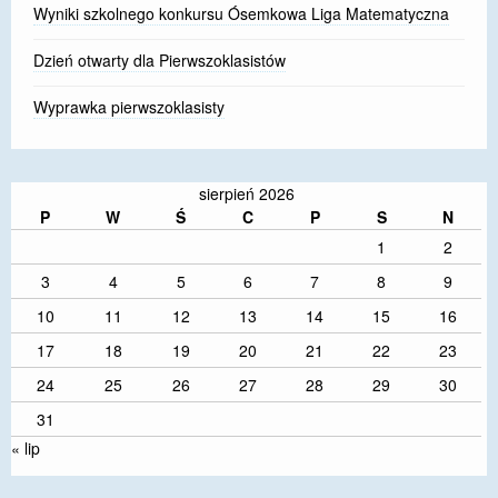
Wyniki szkolnego konkursu Ósemkowa Liga Matematyczna
Dzień otwarty dla Pierwszoklasistów
Wyprawka pierwszoklasisty
sierpień 2026
P
W
Ś
C
P
S
N
1
2
3
4
5
6
7
8
9
10
11
12
13
14
15
16
17
18
19
20
21
22
23
24
25
26
27
28
29
30
31
« lip