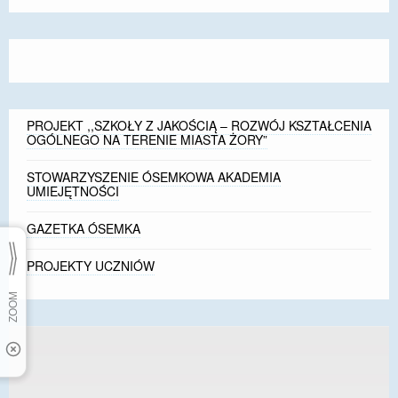
size.
size.
size.
PROJEKT ,,SZKOŁY Z JAKOŚCIĄ – ROZWÓJ KSZTAŁCENIA
OGÓLNEGO NA TERENIE MIASTA ŻORY”
STOWARZYSZENIE ÓSEMKOWA AKADEMIA
UMIEJĘTNOŚCI
GAZETKA ÓSEMKA
PROJEKTY UCZNIÓW