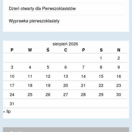
Dzień otwarty dla Pierwszoklasistów
Wyprawka pierwszoklasisty
sierpień 2026
P
W
Ś
C
P
S
N
1
2
3
4
5
6
7
8
9
10
11
12
13
14
15
16
17
18
19
20
21
22
23
24
25
26
27
28
29
30
31
« lip