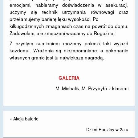
emocjami, nabieramy doświadczenia w asekuracji,
uczymy się technik utrzymania równowagi oraz
przełamujemy barierę lęku wysokości. Po
kilkugodzinnych zmaganiach czas na powrót do domu.
Zadowoleni, ale zmęczeni wracamy do Rogoźnej.
Z czystym sumieniem możemy polecić taki wyjazd
każdemu. Wrażenia są niezapomniane, a pokonanie
własnych granic jest tu największą nagrodą.
GALERIA
M. Michalik, M. Przybyło z klasami
«
Akcja baterie
Dzień Rodziny w 2a
»